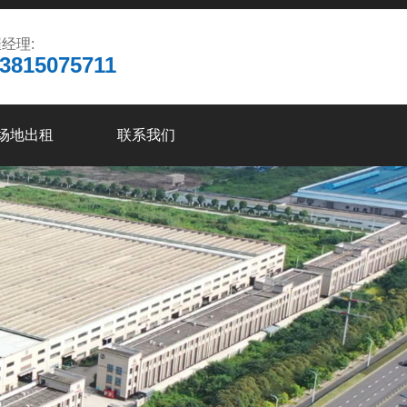
经理:
3815075711
场地出租
联系我们