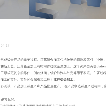
04-17
是形成钣金产品的重要过程。江苏钣金加工包括传统的切割和落料，冲压
术和新工艺。
江苏
钣金加工
有时用作拉拔金属加工。这个词来自英语plate
工形成更复杂的零件，例如烟囱，锡炉和汽车外壳等用于家庭。主要过程
行加工的零件。零件的金属板加工称为
江苏钣金加工
。
步测试，产品加工试生产和产品批量生产。 在产品制造试生产过程中，
个是常见的。