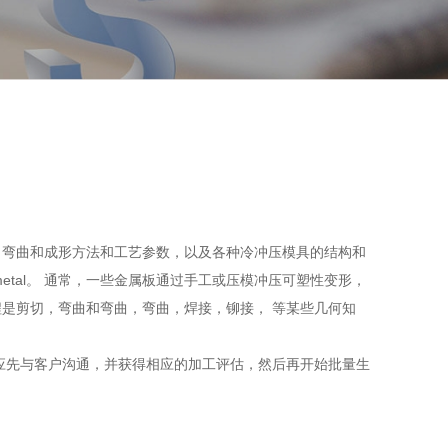
，弯曲和成形方法和工艺参数，以及各种冷冲压模具的结构和
metal。 通常，一些金属板通过手工或压模冲压可塑性变形，
是剪切，弯曲和弯曲，弯曲，焊接，铆接， 等某些几何知
应先与客户沟通，并获得相应的加工评估，然后再开始批量生