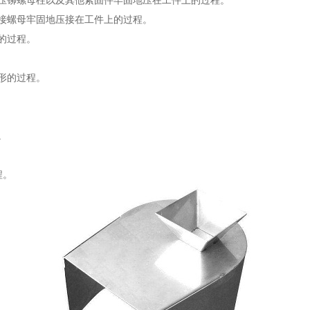
压铆螺母柱以及其他紧固件牢固地压在工件上的过程。
接螺母牢固地压接在工件上的过程。
的过程。
形的过程。
。
程。