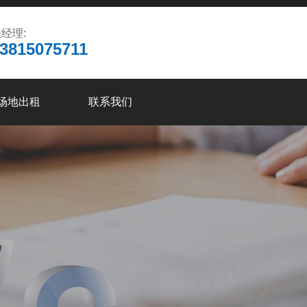
经理:
3815075711
场地出租
联系我们