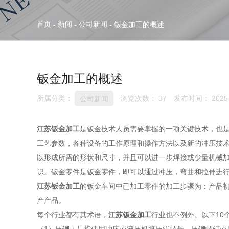
首页
新闻
公司新闻
-
-
-
钣金加工的概述
钣金加工的概述
所属分类：
浏览次数：
37
发布时间： 2025-
公司新闻
江苏钣金加工
是钣金技术人员需要掌握的一项关键技术，也
工艺参数，各种设备的工作原理和操作方法以及新的冲压技
以形成所需的形状和尺寸，并且可以进一步焊接或少量机械加
识。钣金零件是钣金零件，即可以通过冲压，弯曲和拉伸进
江苏钣金加工
的钣金车间中已加工零件的加工步骤为：产品初
产产品。
每个行业都有其术语，
江苏钣金加工
行业也不例外。以下10