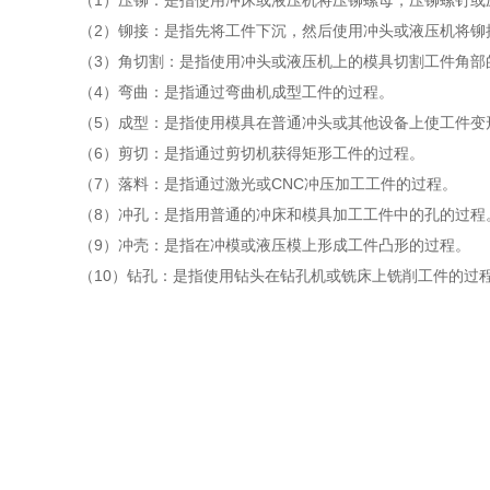
（1）压铆：是指使用冲床或液压机将压铆螺母，压铆螺钉或
（2）铆接：是指先将工件下沉，然后使用冲头或液压机将铆
（3）角切割：是指使用冲头或液压机上的模具切割工件角部
（4）弯曲：是指通过弯曲机成型工件的过程。
（5）成型：是指使用模具在普通冲头或其他设备上使工件变
（6）剪切：是指通过剪切机获得矩形工件的过程。
（7）落料：是指通过激光或CNC冲压加工工件的过程。
（8）冲孔：是指用普通的冲床和模具加工工件中的孔的过程
（9）冲壳：是指在冲模或液压模上形成工件凸形的过程。
（10）钻孔：是指使用钻头在钻孔机或铣床上铣削工件的过