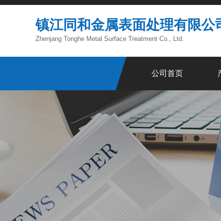
镇江同和金属表面处理有限公
Zhenjang Tonghe Metal Surface Treatment Co., Ltd.
公司首页