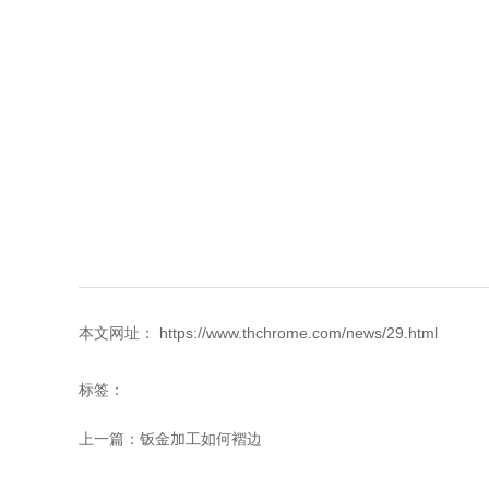
本文网址： https://www.thchrome.com/news/29.html
标签：
上一篇：
钣金加工如何褶边