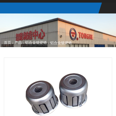
首页
产品
铝合金镀硬铬
-
-
-
铝合金镀硬铬