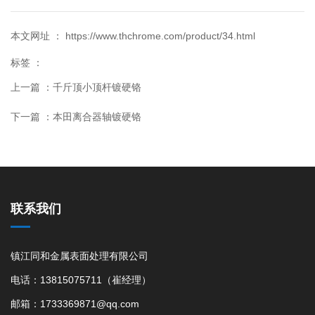
本文网址 ： https://www.thchrome.com/product/34.html
标签 ：
上一篇 ：
千斤顶小顶杆镀硬铬
下一篇 ：
本田离合器轴镀硬铬
联系我们
镇江同和金属表面处理有限公司
电话：13815075711（崔经理）
邮箱：1733369871@qq.com