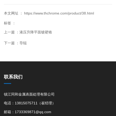
本文网址 ： https://www.thchrome.com/product/38.html
标签 ：
上一篇 ：
液压升降平面镀硬铬
下一篇 ：
导辊
联系我们
镇江同和金属表面处理有限公司
电话：13815075711（崔经理）
邮箱：1733369871@qq.com