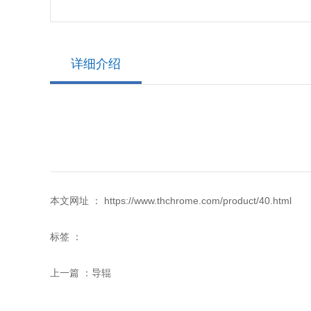
详细介绍
本文网址 ： https://www.thchrome.com/product/40.html
标签 ：
上一篇 ：
导辊