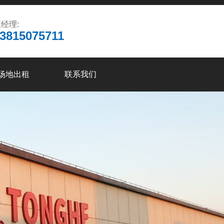
经理:
3815075711
场地出租
联系我们