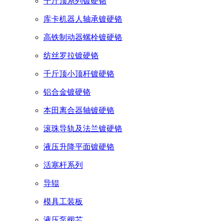
千斤顶系列镀硬铬
库卡机器人轴承镀硬铬
高铁制动器螺栓镀硬铬
纺丝罗拉镀硬铬
千斤顶小顶杆镀硬铬
铝合金镀硬铬
本田离合器轴镀硬铬
滚珠导轨及法兰镀硬铬
液压升降平面镀硬铬
活塞杆系列
导辊
模具工装板
液压泵阀芯