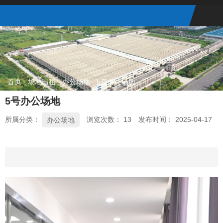
首页
场地出租
办公场地
-
-
-
5号办公场地
5号办公场地
所属分类：
浏览次数：
13
发布时间： 2025-04-17
办公场地