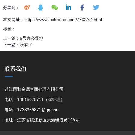
分享到：
本文网址： https://www.thchrome.com/7732/44.html
标签：
上一篇：
6号办公场地
下一篇：
没有了
联系我们
镇江同和金属表面处理有限公司
电话：13815075711（崔经理）
邮箱：1733369871@qq.com
地址：江苏省镇江新区大港镇澄路198号