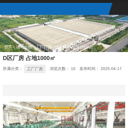
首页
场地出租
工厂厂房
-
-
-
D区厂房 占地1000㎡
D区厂房 占地1000㎡
所属分类：
浏览次数：
10
发布时间： 2025-04-17
工厂厂房