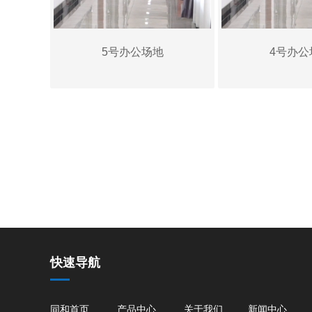
5号办公场地
4号办公
快速导航
同和首页
产品中心
关于我们
新闻中心