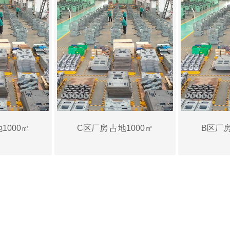
1000㎡
C区厂房 占地1000㎡
B区厂房