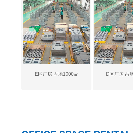
0㎡
E区厂房 占地1000㎡
D区厂房 占地