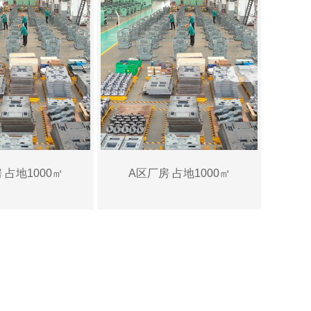
 占地1000㎡
A区厂房 占地1000㎡
F