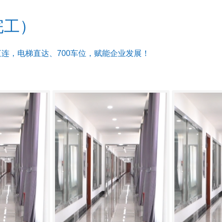
完工）
直连，电梯直达、700车位，赋能企业发展！