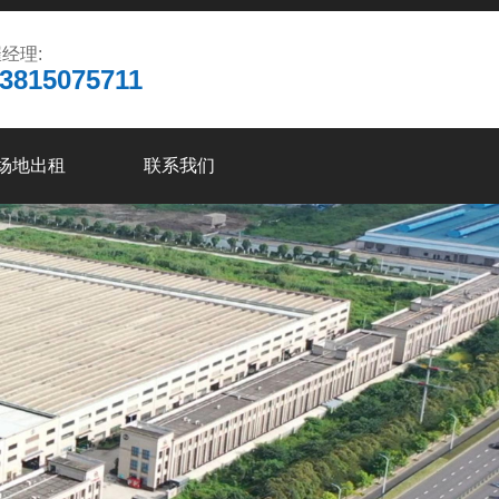
经理:
3815075711
场地出租
联系我们