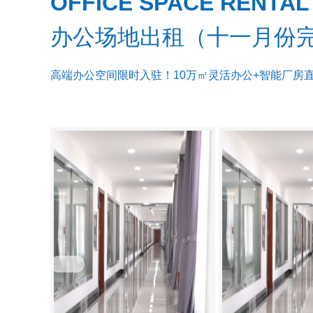
OFFICE SPACE RENTAL
办公场地出租（十一月份
高端办公空间限时入驻！10万㎡灵活办公+智能厂房