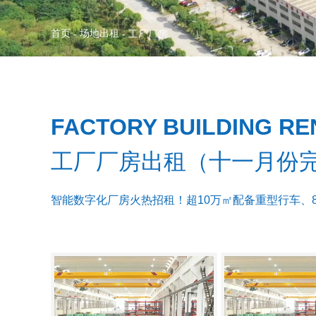
首页
场地出租
-
-
工厂厂房
FACTORY BUILDING RE
工厂厂房出租（十一月份
智能数字化厂房火热招租！超10万㎡配备重型行车、8